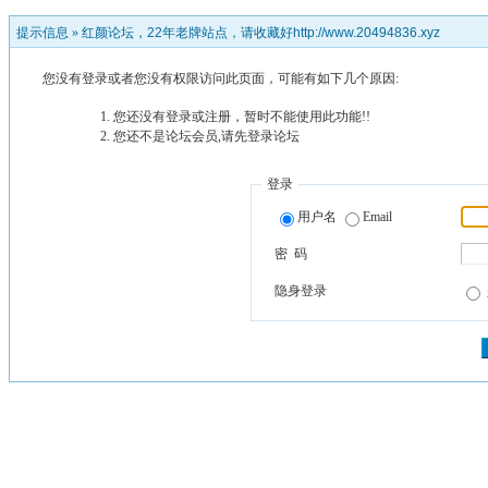
提示信息 »
红颜论坛，22年老牌站点，请收藏好http://www.20494836.xyz
您没有登录或者您没有权限访问此页面，可能有如下几个原因:
您还没有登录或注册，暂时不能使用此功能!!
您还不是论坛会员,请先登录论坛
登录
用户名
Email
密 码
隐身登录