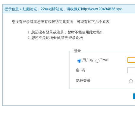
提示信息 »
红颜论坛，22年老牌站点，请收藏好http://www.20494836.xyz
您没有登录或者您没有权限访问此页面，可能有如下几个原因:
您还没有登录或注册，暂时不能使用此功能!!
您还不是论坛会员,请先登录论坛
登录
用户名
Email
密 码
隐身登录