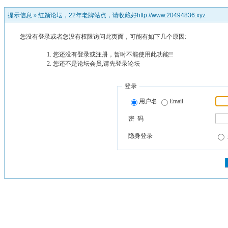
提示信息 »
红颜论坛，22年老牌站点，请收藏好http://www.20494836.xyz
您没有登录或者您没有权限访问此页面，可能有如下几个原因:
您还没有登录或注册，暂时不能使用此功能!!
您还不是论坛会员,请先登录论坛
登录
用户名
Email
密 码
隐身登录