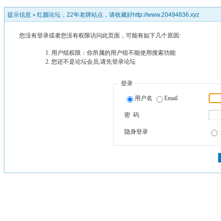
提示信息 »
红颜论坛，22年老牌站点，请收藏好http://www.20494836.xyz
您没有登录或者您没有权限访问此页面，可能有如下几个原因:
用户组权限：你所属的用户组不能使用搜索功能
您还不是论坛会员,请先登录论坛
登录
用户名
Email
密 码
隐身登录