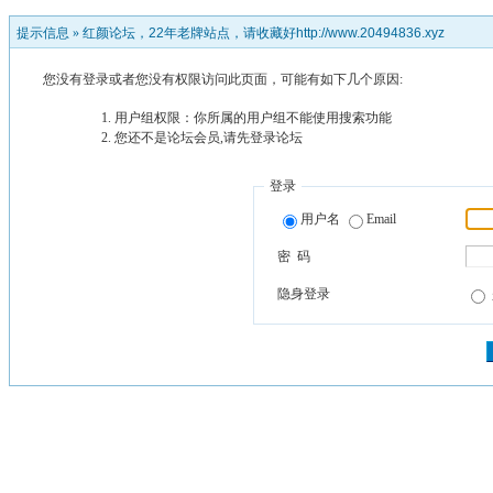
提示信息 »
红颜论坛，22年老牌站点，请收藏好http://www.20494836.xyz
您没有登录或者您没有权限访问此页面，可能有如下几个原因:
用户组权限：你所属的用户组不能使用搜索功能
您还不是论坛会员,请先登录论坛
登录
用户名
Email
密 码
隐身登录