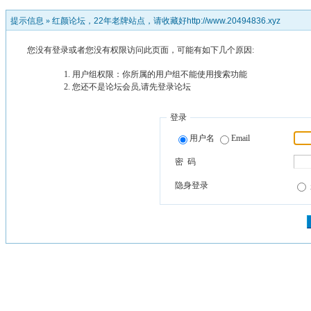
提示信息 »
红颜论坛，22年老牌站点，请收藏好http://www.20494836.xyz
您没有登录或者您没有权限访问此页面，可能有如下几个原因:
用户组权限：你所属的用户组不能使用搜索功能
您还不是论坛会员,请先登录论坛
登录
用户名
Email
密 码
隐身登录