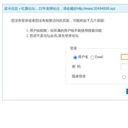
提示信息 »
红颜论坛，22年老牌站点，请收藏好http://www.20494836.xyz
您没有登录或者您没有权限访问此页面，可能有如下几个原因:
用户组权限：你所属的用户组不能使用搜索功能
您还不是论坛会员,请先登录论坛
登录
用户名
Email
密 码
隐身登录