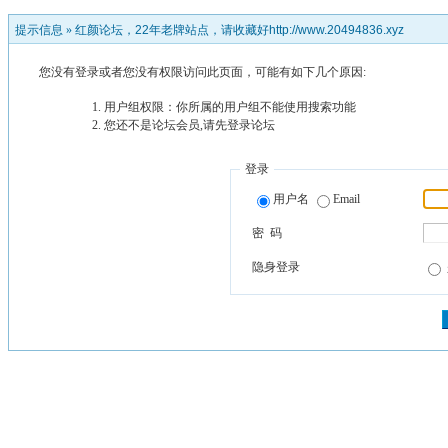
提示信息 »
红颜论坛，22年老牌站点，请收藏好http://www.20494836.xyz
您没有登录或者您没有权限访问此页面，可能有如下几个原因:
用户组权限：你所属的用户组不能使用搜索功能
您还不是论坛会员,请先登录论坛
登录
用户名
Email
密 码
隐身登录