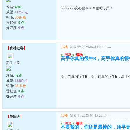
发帖:
4302
$$$$$$$真心顶料￥￥顶帖专用！
威望:
11757 点
铜币:
3566 枚
贡献值:
0 点
好评度:
0 点
12楼
发表于: 2025-04-15 23:17
---
【
森林过客
】
u
回复
u
编辑
u
高手你真的很牛B，高手你真的很
新手上路
发帖:
4258
高手你真的很牛B，高手你真的很牛B，高手
威望:
11865 点
铜币:
3618 枚
贡献值:
0 点
好评度:
0 点
13楼
发表于: 2025-04-15 23:17
---
【
艳阳天
】
u
回复
u
编辑
u
不要紧的，你还是最棒的，顶早