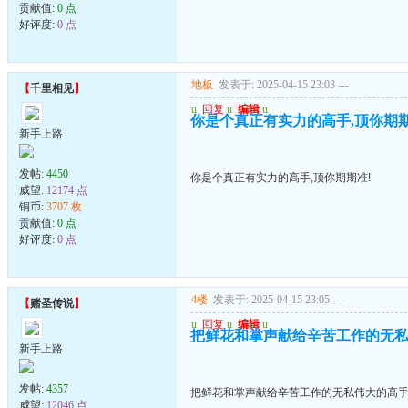
贡献值:
0 点
好评度:
0 点
地板
发表于: 2025-04-15 23:03
---
【
千里相见
】
u
回复
u
编辑
u
你是个真正有实力的高手,顶你期期
新手上路
发帖:
4450
你是个真正有实力的高手,顶你期期准!
威望:
12174 点
铜币:
3707 枚
贡献值:
0 点
好评度:
0 点
4楼
发表于: 2025-04-15 23:05
---
【
赌圣传说
】
u
回复
u
编辑
u
把鲜花和掌声献给辛苦工作的无
新手上路
发帖:
4357
把鲜花和掌声献给辛苦工作的无私伟大的高
威望:
12046 点