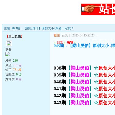
站
主题 : 043期：【梁山灵伯】原创大小↓跟者一定发！
楼主
发表于: 2025-04-15 22:27
---
【
梁山灵伯
】
u
回复
u
编辑
u
043期：【梁山灵伯】原创大小↓
侠客
发帖:
286
威望:
751 点
038期
【
梁山灵伯
】☆
原创大
铜币:
751 枚
039期
【
梁山灵伯
】☆
原创大
贡献值:
0 点
好评度:
0 点
040期
【
梁山灵伯
】☆
原创大
041期
【
梁山灵伯
】☆
原创大
042期
【
梁山灵伯
】☆
原创大
043期
【
梁山灵伯
】☆
原创大