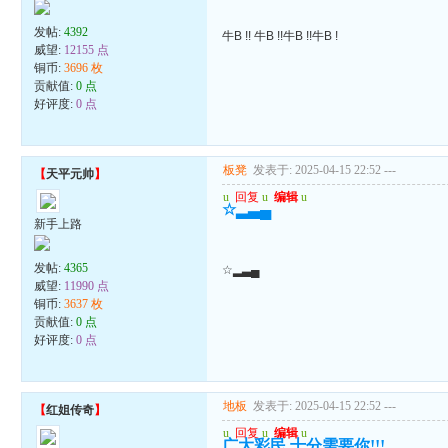
发帖:
4392
牛B !! 牛B !!牛B !!牛B !
威望:
12155 点
铜币:
3696 枚
贡献值:
0 点
好评度:
0 点
板凳
发表于: 2025-04-15 22:52
---
【
天平元帅
】
u
回复
u
编辑
u
☆▂▃▄
新手上路
发帖:
4365
☆▂▃▄
威望:
11990 点
铜币:
3637 枚
贡献值:
0 点
好评度:
0 点
地板
发表于: 2025-04-15 22:52
---
【
红姐传奇
】
u
回复
u
编辑
u
广大彩民,十分需要你!!!