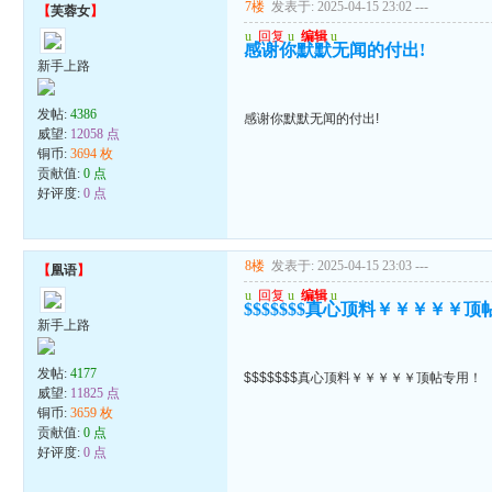
7楼
发表于: 2025-04-15 23:02
---
【
芙蓉女
】
u
回复
u
编辑
u
感谢你默默无闻的付出!
新手上路
发帖:
4386
感谢你默默无闻的付出!
威望:
12058 点
铜币:
3694 枚
贡献值:
0 点
好评度:
0 点
8楼
发表于: 2025-04-15 23:03
---
【
凰语
】
u
回复
u
编辑
u
$$$$$$$真心顶料￥￥￥￥￥
新手上路
发帖:
4177
$$$$$$$真心顶料￥￥￥￥￥顶帖专用！
威望:
11825 点
铜币:
3659 枚
贡献值:
0 点
好评度:
0 点